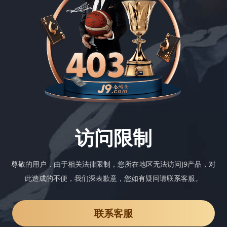
访问限制
尊敬的用户，由于相关法律限制，您所在地区无法访问J9产品，对
此造成的不便，我们深表歉意，您如有疑问请联系客服。
联系客服